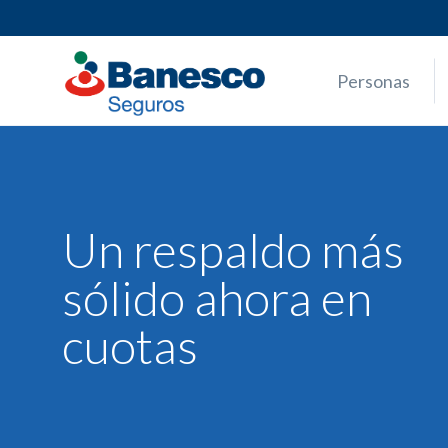
Skip
to
content
Personas
Un respaldo más
sólido ahora en
cuotas