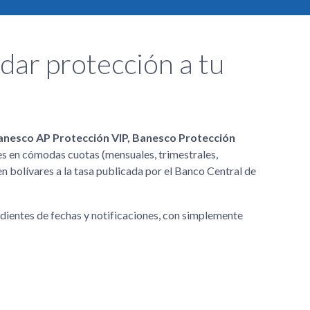
ndar protección a tu
anesco AP Protección VIP, Banesco Protección
es en cómodas cuotas (mensuales, trimestrales,
en bolívares a la tasa publicada por el Banco Central de
endientes de fechas y notificaciones, con simplemente