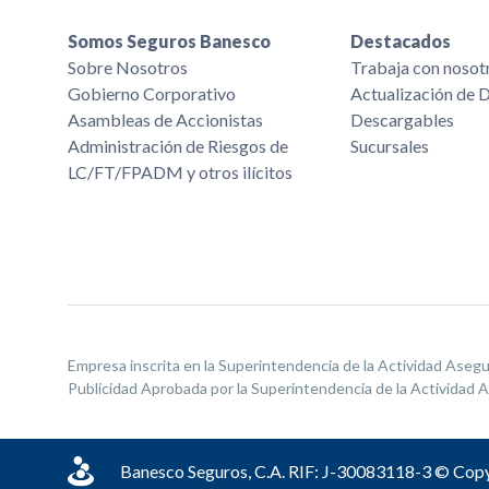
Somos Seguros Banesco
Destacados
Sobre Nosotros
Trabaja con nosot
Gobierno Corporativo
Actualización de 
Asambleas de Accionistas
Descargables
Administración de Riesgos de
Sucursales
LC/FT/FPADM y otros ilícitos
Empresa inscrita en la Superintendencia de la Actividad Aseg
Publicidad Aprobada por la Superintendencia de la Actividad 
Banesco Seguros, C.A. RIF: J-30083118-3 © Copy