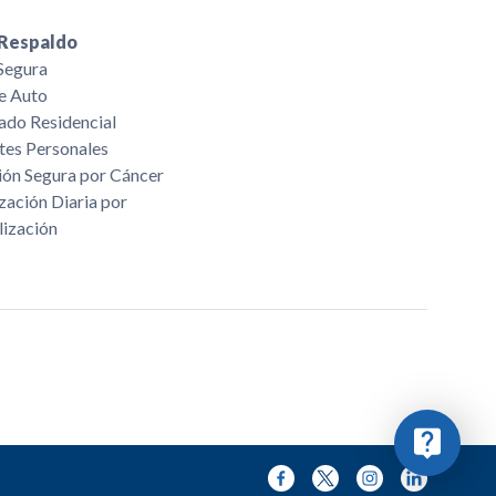
Respaldo
 Segura
de Auto
do Residencial
tes Personales
ión Segura por Cáncer
zación Diaria por
lización