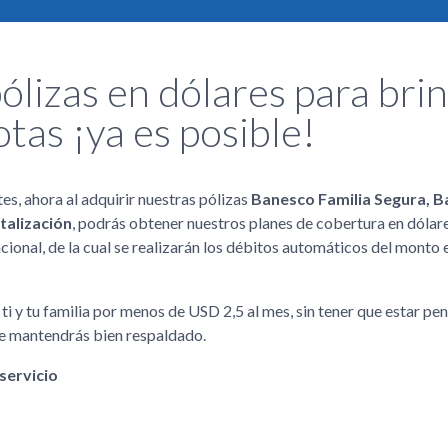
ólizas en dólares para bri
tas ¡ya es posible!
s, ahora al adquirir nuestras pólizas
Banesco Familia Segura, B
talización
, podrás obtener nuestros planes de cobertura en dólar
cional, de la cual se realizarán los débitos automáticos del monto 
ti y tu familia por menos de USD 2,5 al mes, sin tener que estar p
te mantendrás bien respaldado.
servicio