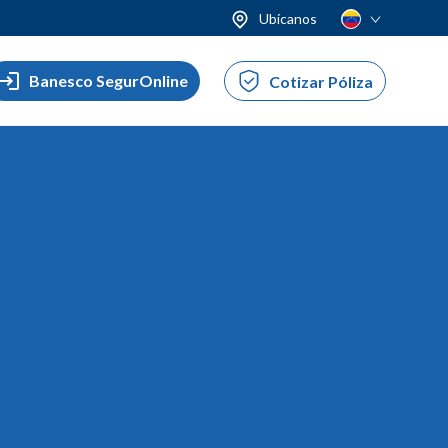
Ubícanos
Banesco SegurOnline
Cotizar Póliza