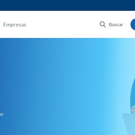
Empresas
Buscar
os