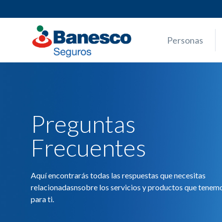
Skip
to
content
Personas
Preguntas
Frecuentes
Aquí encontrarás todas las respuestas que necesitas
relacionadasnsobre los servicios y productos que tenem
para ti.